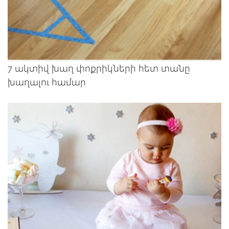
7 ակտիվ խաղ փոքրիկների հետ տանը
խաղալու համար