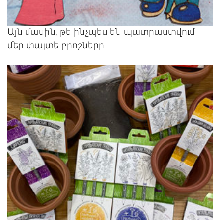
Այն մասին, թե ինչպես են պատրաստվում
մեր փայտե բրոշները