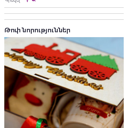
Կիսվել
Թոփ նորություններ