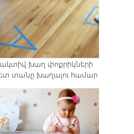
 ակտիվ խաղ փոքրիկների
ետ տանը խաղալու համար