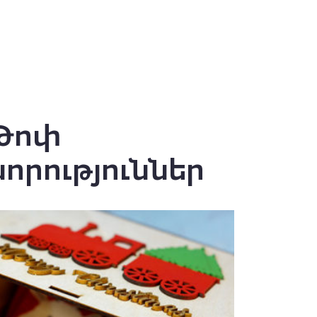
Թոփ
նորություններ