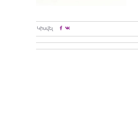
Կիսվել