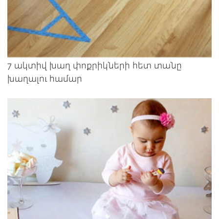
7 ակտիվ խաղ փոքրիկների հետ տանը
խաղալու համար