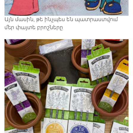
Այն մասին, թե ինչպես են պատրաստվում
մեր փայտե բրոշները