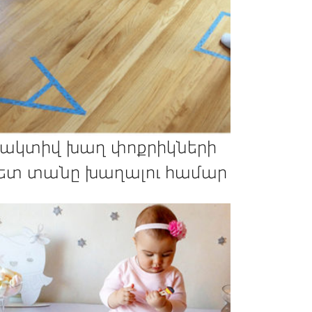
 ակտիվ խաղ փոքրիկների
ետ տանը խաղալու համար