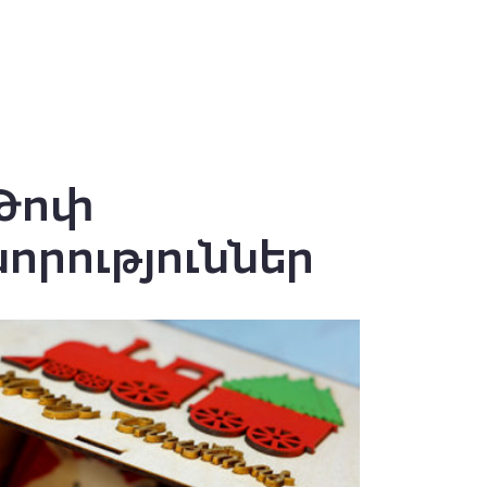
Թոփ
նորություններ