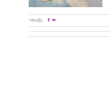
Կիսվել