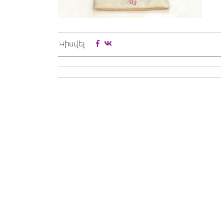
Կիսվել