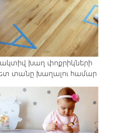
 ակտիվ խաղ փոքրիկների
ետ տանը խաղալու համար