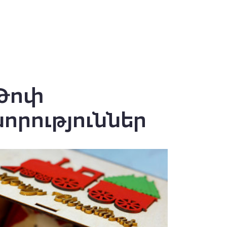
Թոփ
նորություններ