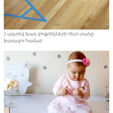
7 ակտիվ խաղ փոքրիկների հետ տանը
խաղալու համար