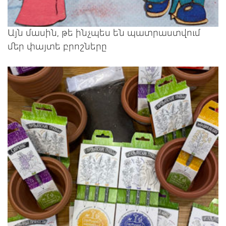
Այն մասին, թե ինչպես են պատրաստվում
մեր փայտե բրոշները