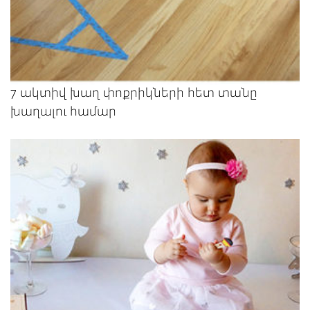
7 ակտիվ խաղ փոքրիկների հետ տանը
խաղալու համար