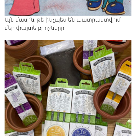
Այն մասին, թե ինչպես են պատրաստվում
մեր փայտե բրոշները