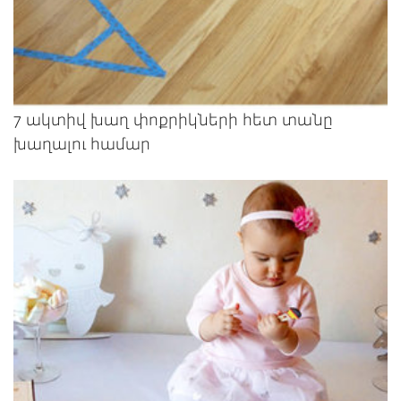
7 ակտիվ խաղ փոքրիկների հետ տանը
խաղալու համար