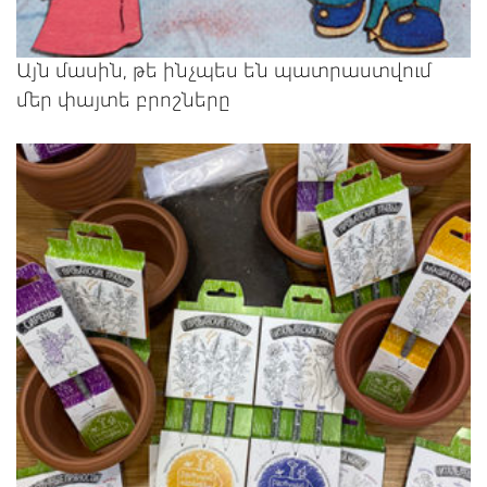
Այն մասին, թե ինչպես են պատրաստվում
մեր փայտե բրոշները