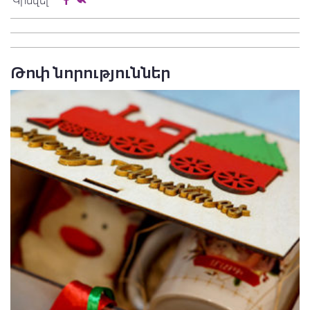
Կիսվել
Թոփ նորություններ