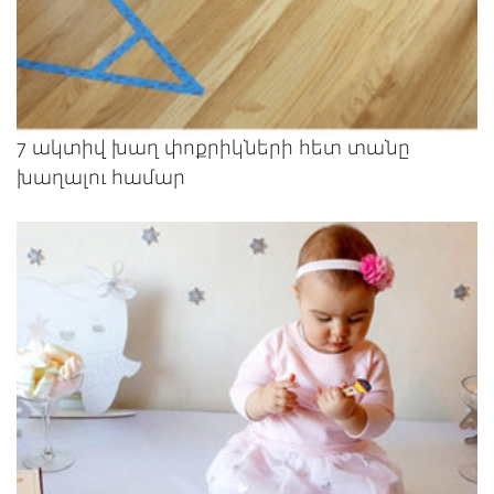
7 ակտիվ խաղ փոքրիկների հետ տանը
խաղալու համար