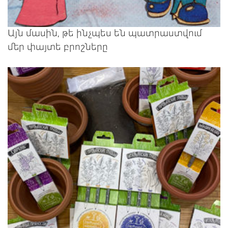
Այն մասին, թե ինչպես են պատրաստվում
մեր փայտե բրոշները