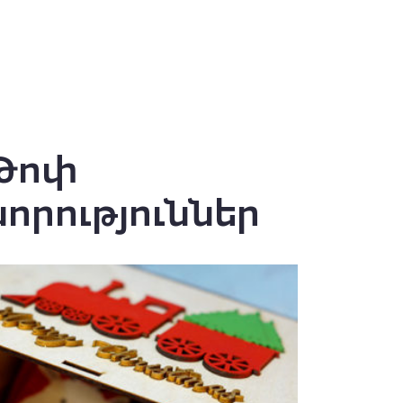
Թոփ
նորություններ