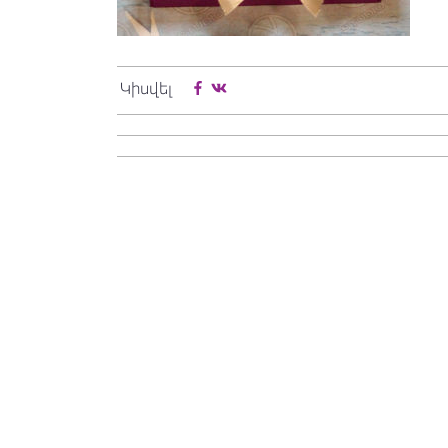
Կիսվել