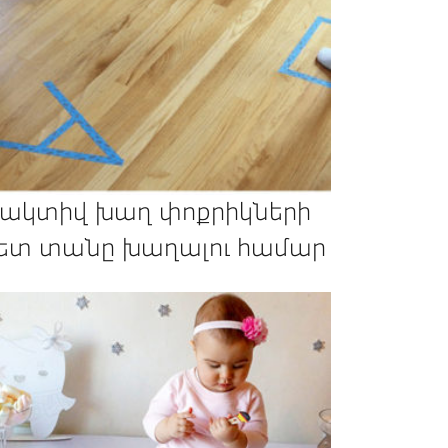
 ակտիվ խաղ փոքրիկների
ետ տանը խաղալու համար