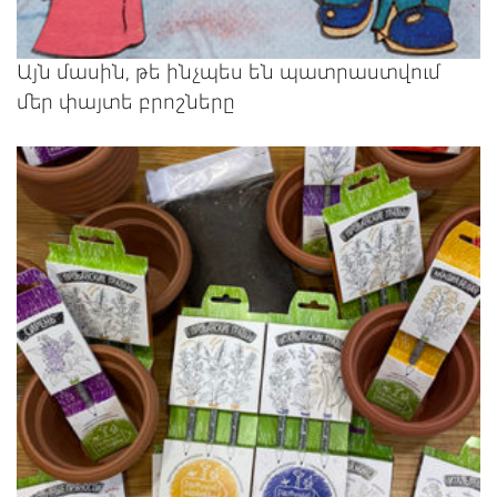
Այն մասին, թե ինչպես են պատրաստվում
մեր փայտե բրոշները