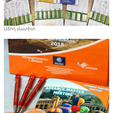
Աճող մատիտ