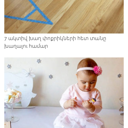
7 ակտիվ խաղ փոքրիկների հետ տանը
խաղալու համար