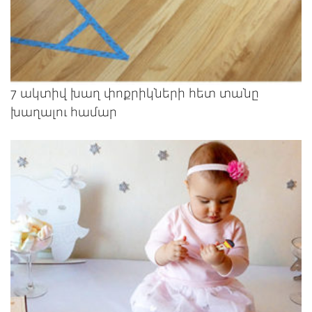
7 ակտիվ խաղ փոքրիկների հետ տանը
խաղալու համար