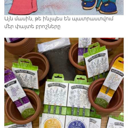
Այն մասին, թե ինչպես են պատրաստվում
մեր փայտե բրոշները