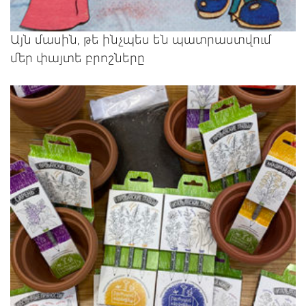
Այն մասին, թե ինչպես են պատրաստվում
մեր փայտե բրոշները