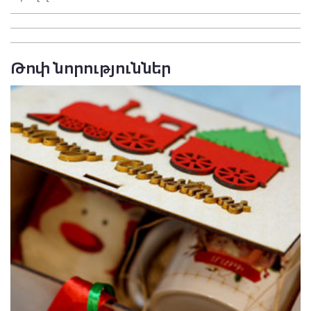
Թոփ նորություններ