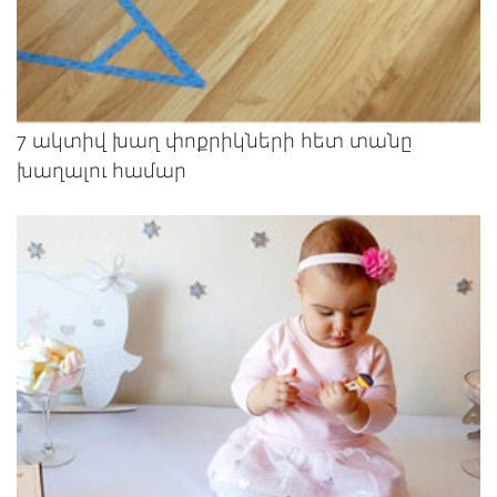
7 ակտիվ խաղ փոքրիկների հետ տանը
խաղալու համար