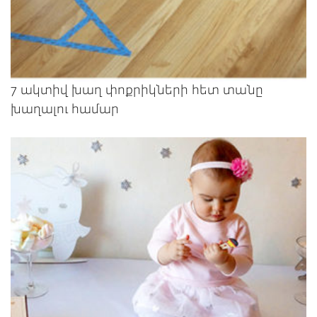
7 ակտիվ խաղ փոքրիկների հետ տանը
խաղալու համար