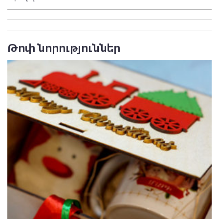
Թոփ նորություններ