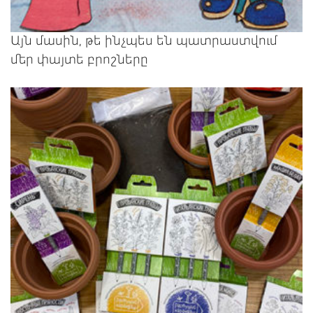
Այն մասին, թե ինչպես են պատրաստվում
մեր փայտե բրոշները