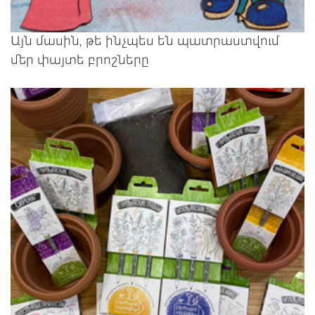
Այն մասին, թե ինչպես են պատրաստվում
մեր փայտե բրոշները