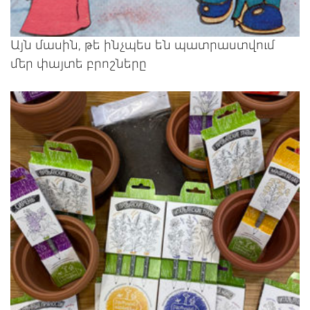
Այն մասին, թե ինչպես են պատրաստվում
մեր փայտե բրոշները