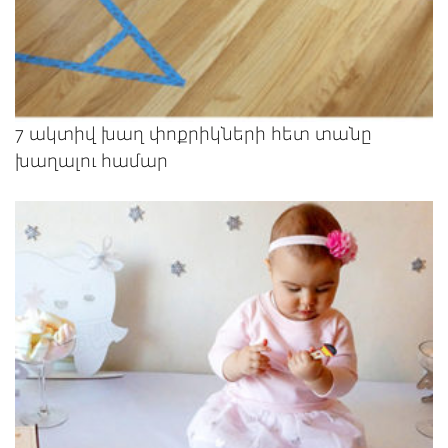
7 ակտիվ խաղ փոքրիկների հետ տանը
խաղալու համար