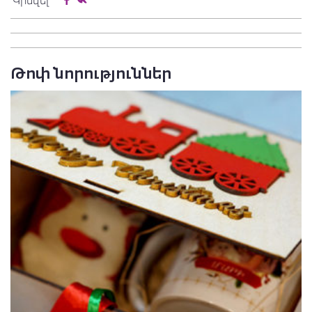
Կիսվել
Թոփ նորություններ