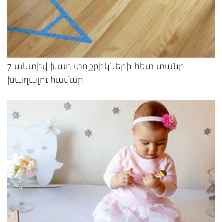
7 ակտիվ խաղ փոքրիկների հետ տանը
խաղալու համար