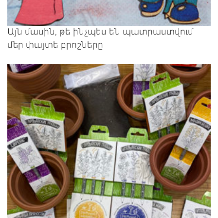
Այն մասին, թե ինչպես են պատրաստվում
մեր փայտե բրոշները