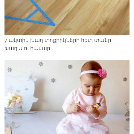
7 ակտիվ խաղ փոքրիկների հետ տանը
խաղալու համար