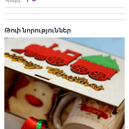
Կիսվել
Թոփ նորություններ