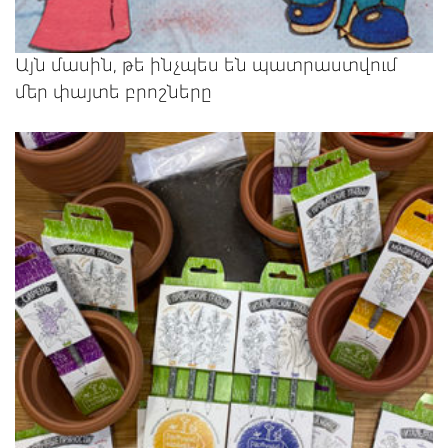
Այն մասին, թե ինչպես են պատրաստվում
մեր փայտե բրոշները