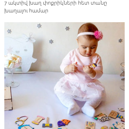
7 ակտիվ խաղ փոքրիկների հետ տանը
խաղալու համար