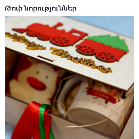
Թոփ նորություններ