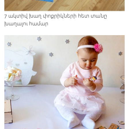
7 ակտիվ խաղ փոքրիկների հետ տանը
խաղալու համար