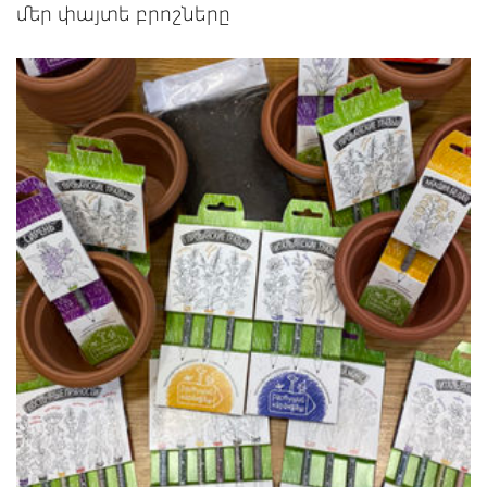
մեր փայտե բրոշները