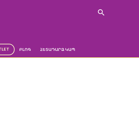
TLET
ԲԼՈԳ
ՀԵՏԱԴԱՐՁ ԿԱՊ