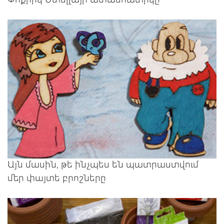
Այն մասին, թե ինչպես են պատրաստվում
մեր փայտե բրոշները