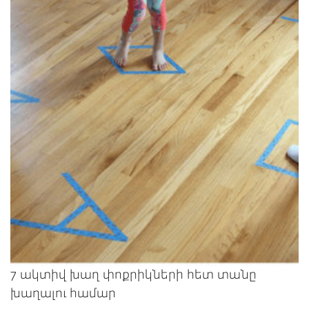
7 ակտիվ խաղ փոքրիկների հետ տանը
խաղալու համար